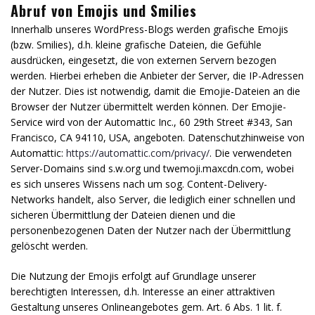
Abruf von Emojis und Smilies
Innerhalb unseres WordPress-Blogs werden grafische Emojis
(bzw. Smilies), d.h. kleine grafische Dateien, die Gefühle
ausdrücken, eingesetzt, die von externen Servern bezogen
werden. Hierbei erheben die Anbieter der Server, die IP-Adressen
der Nutzer. Dies ist notwendig, damit die Emojie-Dateien an die
Browser der Nutzer übermittelt werden können. Der Emojie-
Service wird von der Automattic Inc., 60 29th Street #343, San
Francisco, CA 94110, USA, angeboten. Datenschutzhinweise von
Automattic:
https://automattic.com/privacy/
. Die verwendeten
Server-Domains sind s.w.org und twemoji.maxcdn.com, wobei
es sich unseres Wissens nach um sog. Content-Delivery-
Networks handelt, also Server, die lediglich einer schnellen und
sicheren Übermittlung der Dateien dienen und die
personenbezogenen Daten der Nutzer nach der Übermittlung
gelöscht werden.
Die Nutzung der Emojis erfolgt auf Grundlage unserer
berechtigten Interessen, d.h. Interesse an einer attraktiven
Gestaltung unseres Onlineangebotes gem. Art. 6 Abs. 1 lit. f.