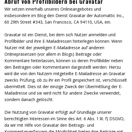
Abruf von Profilbildern bei Gravatar
Wir setzen innerhalb unseres Onlineangebotes und
insbesondere im Blog den Dienst Gravatar der Automattic Inc.,
60 29th Street #343, San Francisco, CA 94110, USA, ein.
Gravatar ist ein Dienst, bei dem sich Nutzer anmelden und
Profilbilder und ihre E-Mailadressen hinterlegen können. Wenn
Nutzer mit der jeweiligen E-Mailadresse auf anderen
Onlinepräsenzen (vor allem in Blogs) Beiträge oder
Kommentare hinterlassen, können so deren Profilbilder neben
den Beiträgen oder Kommentaren dargestellt werden. Hierzu
wird die von den Nutzern mitgeteilte E-Mailadresse an Gravatar
zwecks Prüfung, ob zu ihr ein Profil gespeichert ist, verschlüsselt
übermittelt. Dies ist der einzige Zweck der Übermittlung der E-
Mailadresse und sie wird nicht für andere Zwecke verwendet,
sondern danach gelöscht.
Die Nutzung von Gravatar erfolgt auf Grundlage unserer
berechtigten Interessen im Sinne des Art. 6 Abs. 1 lit. f) DSGVO,
da wir mit Hilfe von Gravatar den Beitrags- und
Kommentarverfassern die Möglichkeit bieten ihre Beiträge mit