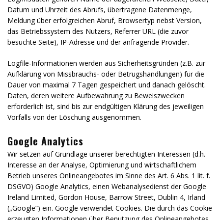
Datum und Uhrzeit des Abrufs, übertragene Datenmenge,
Meldung über erfolgreichen Abruf, Browsertyp nebst Version,
das Betriebssystem des Nutzers, Referrer URL (die zuvor
besuchte Seite), IP-Adresse und der anfragende Provider.
Logfile-Informationen werden aus Sicherheitsgründen (z.B. zur
Aufklärung von Missbrauchs- oder Betrugshandlungen) für die
Dauer von maximal 7 Tagen gespeichert und danach gelöscht.
Daten, deren weitere Aufbewahrung zu Beweiszwecken
erforderlich ist, sind bis zur endgültigen Klärung des jeweiligen
Vorfalls von der Löschung ausgenommen.
Google Analytics
Wir setzen auf Grundlage unserer berechtigten Interessen (d.h.
Interesse an der Analyse, Optimierung und wirtschaftlichem
Betrieb unseres Onlineangebotes im Sinne des Art. 6 Abs. 1 lit. f.
DSGVO) Google Analytics, einen Webanalysedienst der Google
Ireland Limited, Gordon House, Barrow Street, Dublin 4, Irland
(„Google“) ein. Google verwendet Cookies. Die durch das Cookie
erzeugten Informationen über Benutzung des Onlineangebotes