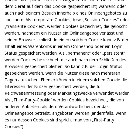
dem Gerät auf dem das Cookie gespeichert ist) während oder
auch nach seinem Besuch innerhalb eines Onlineangebotes zu
speichern. Als temporäre Cookies, bzw. „Session-Cookies“ oder
„transiente Cookies“, werden Cookies bezeichnet, die gelöscht
werden, nachdem ein Nutzer ein Onlineangebot verlässt und
seinen Browser schließt. In einem solchen Cookie kann z.B. der
Inhalt eines Warenkorbs in einem Onlineshop oder ein Login-
Status gespeichert werden. Als „permanent“ oder „persistent“
werden Cookies bezeichnet, die auch nach dem Schließen des
Browsers gespeichert bleiben. So kann z.B. der Login-Status
gespeichert werden, wenn die Nutzer diese nach mehreren
Tagen aufsuchen. Ebenso können in einem solchen Cookie die
Interessen der Nutzer gespeichert werden, die für
Reichweitenmessung oder Marketingzwecke verwendet werden.
Als „Third-Party-Cookie“ werden Cookies bezeichnet, die von
anderen Anbietern als dem Verantwortlichen, der das
Onlineangebot betreibt, angeboten werden (andernfalls, wenn
es nur dessen Cookies sind spricht man von „First-Party
Cookies“).