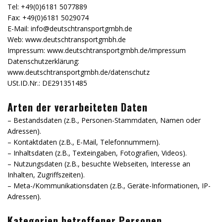
Tel: +49(0)6181 5077889
Fax: +49(0)6181 5029074
E-Mail: info@deutschtransportgmbh.de
Web: www.deutschtransportgmbh.de
Impressum: www.deutschtransportgmbh.de/impressum
Datenschutzerklärung:
www.deutschtransportgmbh.de/datenschutz
USt.ID.Nr.: DE291351485
Arten der verarbeiteten Daten
– Bestandsdaten (z.B., Personen-Stammdaten, Namen oder
Adressen).
– Kontaktdaten (z.B., E-Mail, Telefonnummern).
– Inhaltsdaten (z.B., Texteingaben, Fotografien, Videos).
– Nutzungsdaten (z.B., besuchte Webseiten, Interesse an
Inhalten, Zugriffszeiten).
– Meta-/Kommunikationsdaten (z.B., Geräte-Informationen, IP-
Adressen).
Kategorien betroffener Personen