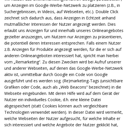
um Anzeigen im Google-Werbe-Netzwerk zu platzieren (z.B., in
Suchergebnissen, in Videos, auf Webseiten, etc.). Double Click
zeichnet sich dadurch aus, dass Anzeigen in Echtzeit anhand
mutmaßlicher Interessen der Nutzer angezeigt werden. Dies
erlaubt uns Anzeigen für und innerhalb unseres Onlineangebotes
gezielter anzuzeigen, um Nutzern nur Anzeigen zu präsentieren,
die potentiell deren Interessen entsprechen. Falls einem Nutzer
z.B. Anzeigen für Produkte angezeigt werden, für die er sich auf
anderen Onlineangeboten interessiert hat, spricht man hierbei
vom „Remarketing“. Zu diesen Zwecken wird bei Aufruf unserer
und anderer Webseiten, auf denen das Google-Werbe-Netzwerk
aktiv ist, unmittelbar durch Google ein Code von Google
ausgeführt und es werden sog. (Re)marketing-Tags (unsichtbare
Grafiken oder Code, auch als „Web Beacons“ bezeichnet) in die
Webseite eingebunden. Mit deren Hilfe wird auf dem Gerät der
Nutzer ein individuelles Cookie, d.h. eine kleine Datei
abgespeichert (statt Cookies können auch vergleichbare
Technologien verwendet werden). In dieser Datei wird vermerkt,
welche Webseiten der Nutzer aufgesucht, für welche Inhalte er
sich interessiert und welche Angebote der Nutzer geklickt hat,