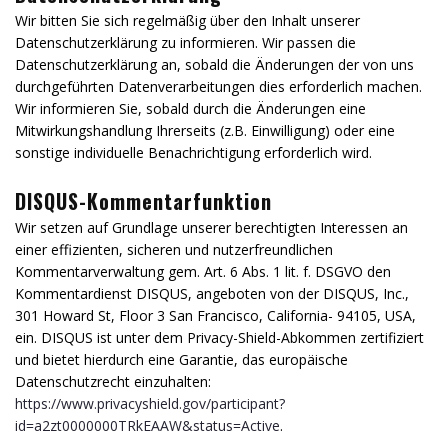
Wir bitten Sie sich regelmäßig über den Inhalt unserer
Datenschutzerklärung zu informieren. Wir passen die
Datenschutzerklärung an, sobald die Änderungen der von uns
durchgeführten Datenverarbeitungen dies erforderlich machen.
Wir informieren Sie, sobald durch die Änderungen eine
Mitwirkungshandlung Ihrerseits (z.B. Einwilligung) oder eine
sonstige individuelle Benachrichtigung erforderlich wird.
DISQUS-Kommentarfunktion
Wir setzen auf Grundlage unserer berechtigten Interessen an
einer effizienten, sicheren und nutzerfreundlichen
Kommentarverwaltung gem. Art. 6 Abs. 1 lit. f. DSGVO den
Kommentardienst DISQUS, angeboten von der DISQUS, Inc.,
301 Howard St, Floor 3 San Francisco, California- 94105, USA,
ein. DISQUS ist unter dem Privacy-Shield-Abkommen zertifiziert
und bietet hierdurch eine Garantie, das europäische
Datenschutzrecht einzuhalten:
https://www.privacyshield.gov/participant?
id=a2zt0000000TRkEAAW&status=Active
.