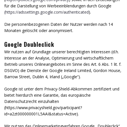
für die Darstellung von Werbeeinblendungen durch Google
(https://adssettings.google.com/authenticated
).
Die personenbezogenen Daten der Nutzer werden nach 14
Monaten gelöscht oder anonymisiert.
Google Doubleclick
Wir nutzen auf Grundlage unserer berechtigten Interessen (d.h.
Interesse an der Analyse, Optimierung und wirtschaftlichem
Betrieb unseres Onlineangebotes im Sinne des Art. 6 Abs. 1 lit. f.
DSGVO) die Dienste der Google Ireland Limited, Gordon House,
Barrow Street, Dublin 4, Irland („Google“).
Google ist unter dem Privacy-Shield-Abkommen zertifiziert und
bietet hierdurch eine Garantie, das europäische
Datenschutzrecht einzuhalten
(https://www.privacyshield.gov/participant?
id=a2zt000000001L5AAI&status=Active).
Wir nutzen das Onlinemarketingverfahren Google „Doubleclick“,