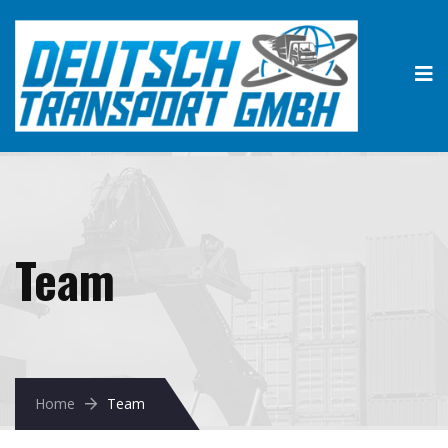
Team
Home
Team