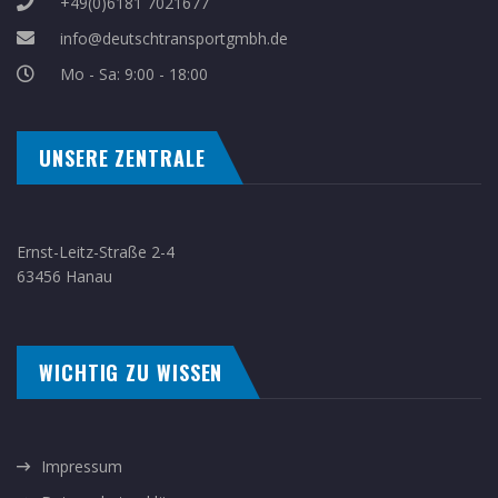
+49(0)6181 7021677
info@deutschtransportgmbh.de
Mo - Sa: 9:00 - 18:00
UNSERE ZENTRALE
Ernst-Leitz-Straße 2-4
63456 Hanau
WICHTIG ZU WISSEN
Impressum